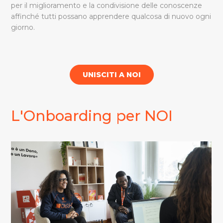
per il miglioramento e la condivisione delle conoscenze
affinché tutti possano apprendere qualcosa di nuovo ogni
giorno.
UNISCITI A NOI
L'Onboarding per NOI