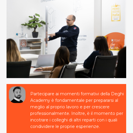
Partecipare ai momenti formativi della Deghi
Academy è fondamentale per prepararsi al
meglio al proprio lavoro e per crescere
professionalmente. Inoltre, è il momento per
incotrare i colleghi di altri reparti con i quali
condividere le proprie esperienze.