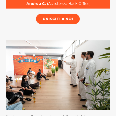
Andrea C.
(Assistenza Back Office)
UNISCITI A NOI