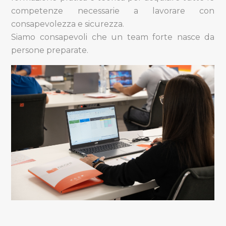
competenze necessarie a lavorare con
consapevolezza e sicurezza.
Siamo consapevoli che un team forte nasce da
persone preparate.