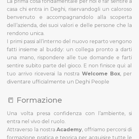
La prima cosa fondamentale per noi è far sentire a
casa chi entra in Deghi, riservandogli un caloroso
benvenuto e accompagnandolo alla scoperta
dell’azienda, dei suoi valori e delle persone che la
rendono unica.
I primi passi all’interno del nuovo reparto vengono
fatti insieme al buddy: un collega pronto a darti
una mano, rispondere alle tue domande e farti
sentire subito parte del gioco. E non finisce qui: al
tuo arrivo riceverai la nostra
Welcome Box
, per
diventare ufficialmente un Deghi People
📒 Formazione
Una volta presa confidenza con l’ambiente, si
entra nel vivo del ruolo.
Attraverso la nostra
Academy
, offriamo percorsi di
formazione pratica e teorica per acquisire tutte le