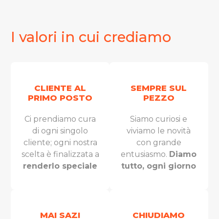
I valori in cui crediamo
CLIENTE AL
SEMPRE SUL
PRIMO POSTO
PEZZO
Ci prendiamo cura
Siamo curiosi e
di ogni singolo
viviamo le novità
cliente; ogni nostra
con grande
scelta è finalizzata a
entusiasmo.
Diamo
renderlo speciale
tutto, ogni giorno
MAI SAZI
CHIUDIAMO