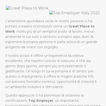
L’attenzione quotidiana verso le nostre persone ci ha
portato a essere riconosciuti come un
Great Place to
Work
: molto più di un semplice posto di lavoro, ma un
ambiente in cui tutti si sentono a proprio agio, liberi di
esprimere la propria opinione e parte attiva di un grande
progetto da vivere con orgoglio.
Il nostro scopo è offrire un’esperienza lavorativa
eccellente, che rispetti l’unicità di ciascuno e che sia,
giorno dopo giorno, sempre più entusiasmante e
gratificante. Un luogo in cui la persona è al centro: per
questo ci impegniamo a offrire le migliori pratiche HR,
con percorsi formativi continui, opportunità di crescita e
un ambiente inclusivo e stimolante.
Questo approccio ci ha permesso di ottenere la
certificazione
Top Employer
, un importante
riconoscimento che valorizza il nostro impegno nel creare