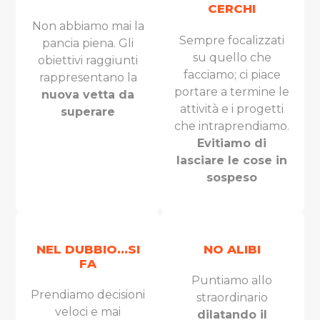
CERCHI
Non abbiamo mai la
Sempre focalizzati
pancia piena. Gli
su quello che
obiettivi raggiunti
facciamo; ci piace
rappresentano la
portare a termine le
nuova vetta da
attività e i progetti
superare
che intraprendiamo.
Evitiamo di
lasciare le cose in
sospeso
NEL DUBBIO...SI
NO ALIBI
FA
Puntiamo allo
Prendiamo decisioni
straordinario
veloci e mai
dilatando il