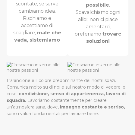
scontate, se serve
possibile
.
cambiamo idea.
Scavalchiamo ogni
Rischiamo e
alibi; non ci piace
accettiamo di
lamentarci,
sbagliare;
male che
preferiamo
trovare
vada, sistemiamo
soluzioni
L'arancione è il colore predominante dei nostri spazi.
Comunica molto su di noi e sul nostro modo di vedere le
cose:
condivisione, senso di appartenenza, lavoro di
squadra.
Lavoriamo costantemente per creare
un'atmosfera sana, dove,
impegno costante e sorriso,
sono i valori fondamentali per lavorare bene.